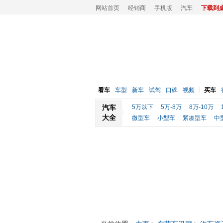
网站首页
经销商
手机版
汽车
下载到
看车
车型
新车
试驾
口碑
视频
买车
汽车
5万以下
5万-8万
8万-10万
大全
微型车
小型车
紧凑型车
中