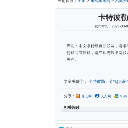
当前位置：
主页
>
东营车讯网
>
汽车资
卡特彼勒
发布时间：2021-03
声明：本文系转载自互联网，请读
何疑问或质疑，请立即与铁甲网联
关注。
文章关键字：
卡特彼勒：节气|大暑
分享：
开心网
人人网
MSN
相关阅读