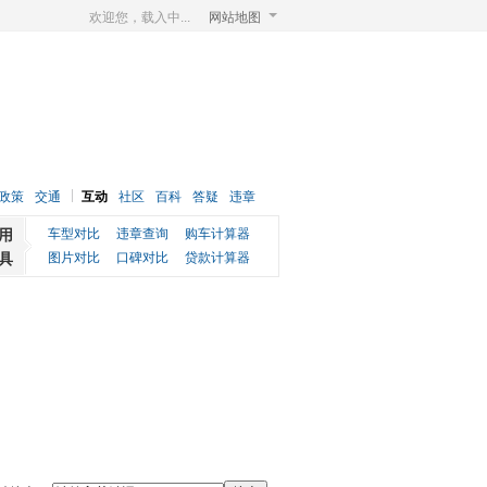
欢迎您，载入中...
网站地图
政策
交通
互动
社区
百科
答疑
违章
用
车型对比
违章查询
购车计算器
具
图片对比
口碑对比
贷款计算器