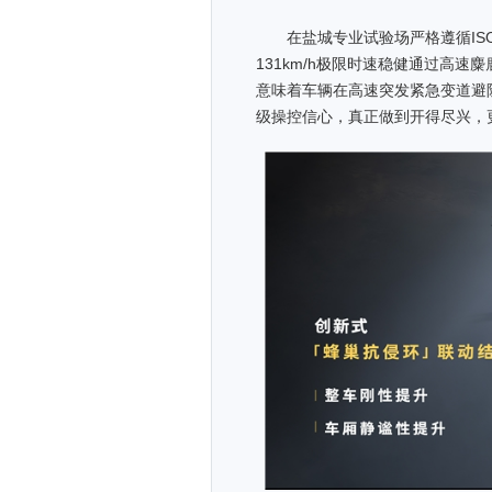
在盐城专业试验场严格遵循ISO 
131km/h极限时速稳健通过高
意味着车辆在高速突发紧急变道避
级操控信心，真正做到开得尽兴，