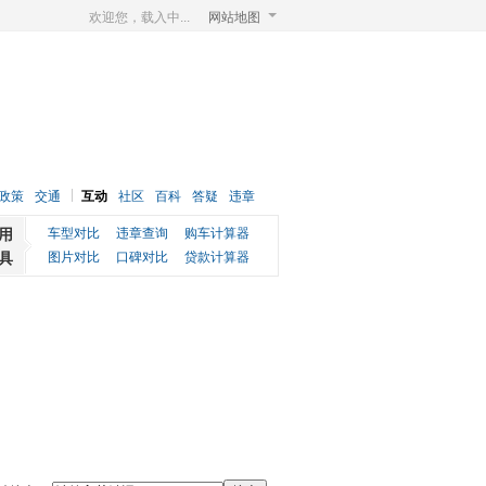
欢迎您，载入中...
网站地图
政策
交通
互动
社区
百科
答疑
违章
用
车型对比
违章查询
购车计算器
具
图片对比
口碑对比
贷款计算器