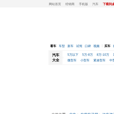
网站首页
经销商
手机版
汽车
下载到
看车
车型
新车
试驾
口碑
视频
买车
汽车
5万以下
5万-8万
8万-10万
大全
微型车
小型车
紧凑型车
中