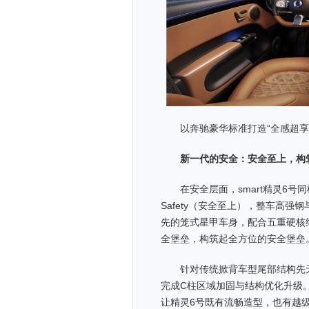
以奔驰豪华标准打造“全感超
新一代的安全：安全至上，构
在安全层面，smart精灵6号同样遵
Safety（安全至上），整车高强
先的笼式星甲车身，配合五重硬核
全堡垒，构筑起全方位的安全堡垒
针对传统掀背车型尾部结构先天
完成C柱区域加固与结构优化升级
让精灵6号既有流畅造型，也有越