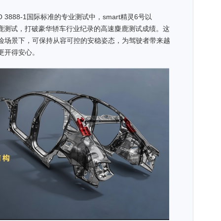
3888-1国际标准的专业测试中，smart精灵6号以
速麋鹿测试，打破豪华轿车行业纪录的高速麋鹿测试成绩。这
险场景下，可保持从容可控的安稳姿态，为驾驶者带来越
更开得安心。