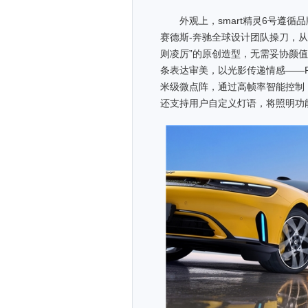
外观上，smart精灵6号遵循品牌三
赛德斯-奔驰全球设计团队操刀，从
则凌厉”的原创造型，无需妥协颜
条表达审美，以光影传递情感——Pix
米级微点阵，通过高帧率智能控制
还支持用户自定义灯语，将照明功