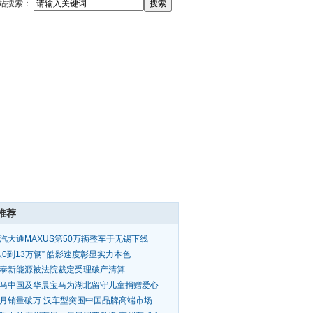
站搜索：
推荐
汽大通MAXUS第50万辆整车于无锡下线
从0到13万辆” 皓影速度彰显实力本色
泰新能源被法院裁定受理破产清算
马中国及华晨宝马为湖北留守儿童捐赠爱心
扶包
月销量破万 汉车型突围中国品牌高端市场