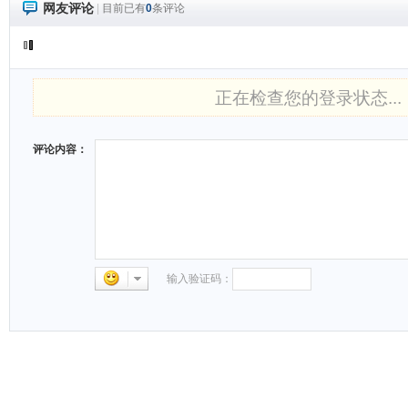
网友评论
|
目前已有
0
条评论
正在检查您的登录状态...
评论内容：
输入验证码：